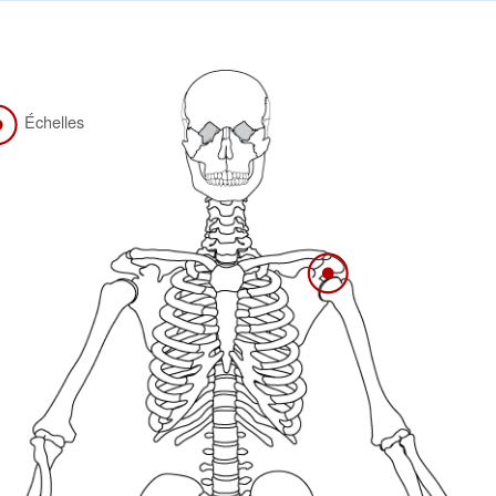
Échelles