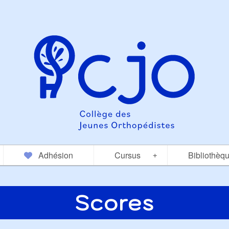
Adhésion
Cursus
Bibliothèq
+
Scores