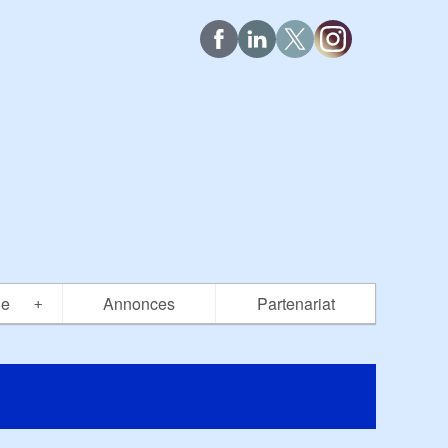
ue
Annonces
Partenariat
+