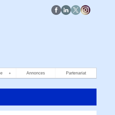
ue
Annonces
Partenariat
+